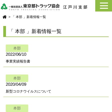
「 本部 」新着情報一覧
「 本部 」新着情報一覧
本部
2022/06/10
事業実績報告書
本部
2020/04/09
新型コロナウイルスについて
本部