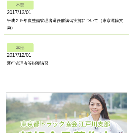
本部
2017/12/01
平成２９年度整備管理者選任前講習実施について（東京運輸支
局）
本部
2017/12/01
運行管理者等指導講習