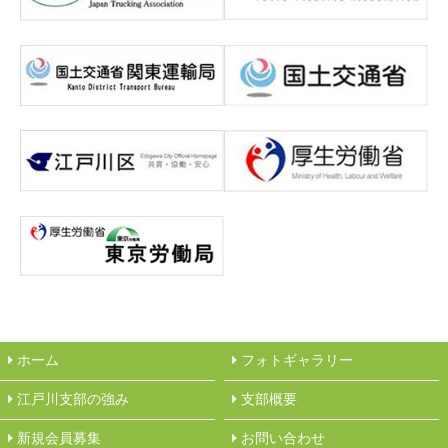
ホーム
フォトギャラリー
江戸川支部の強み
︎支部概要
新規会員募集
︎お問い合わせ