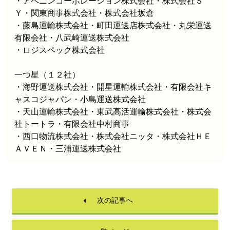
・
アペニンコーポレーション株式会社
・
株式会社Ｓ
Ｙ
・
関東商事株式会社
・
株式会社坂倉
・
藤島運輸株式会社
・
町田運送店株式会社
・
丸栄運送
有限会社
・
八武崎運送株式会社
・
ロジスペック株式会社
一つ星（１２社）
・海野運送株式会社・
開星運輸株式会社
・有限会社キ
ャスコジャパン・
小島運送株式会社
・
天山運輸株式会社
・
東武高活運輸株式会社
・
株式会
社トートラ
・
有限会社中村商事
・
西口物流株式会社
・株式会社ニッタ・
株式会社ＨＥ
ＡＶＥＮ
・
三浦運送株式会社
次の記事へ