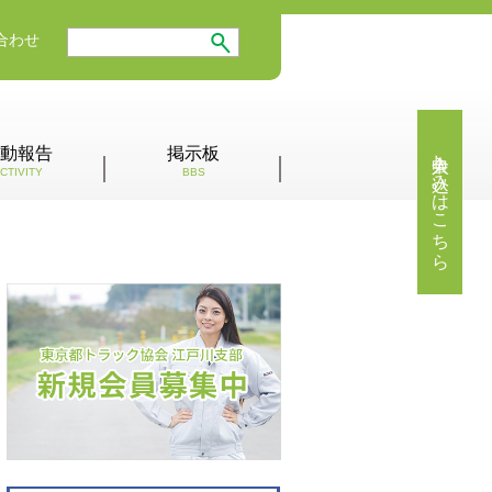
合わせ
入会申し込みはこちら
動報告
掲示板
CTIVITY
BBS