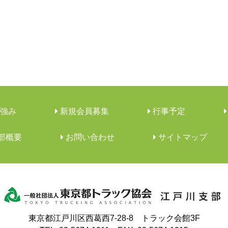
強み
新規会員募集
行事予定
支部概要
︎お問い合わせ
サイトマップ
東京都江戸川区西葛西7-28-8 トラック会館3F