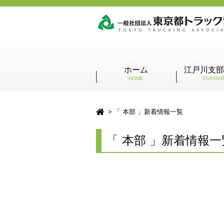
ホーム
江戸川支部
HOME
OVERVI
「 本部 」新着情報一覧
「 本部 」新着情報一