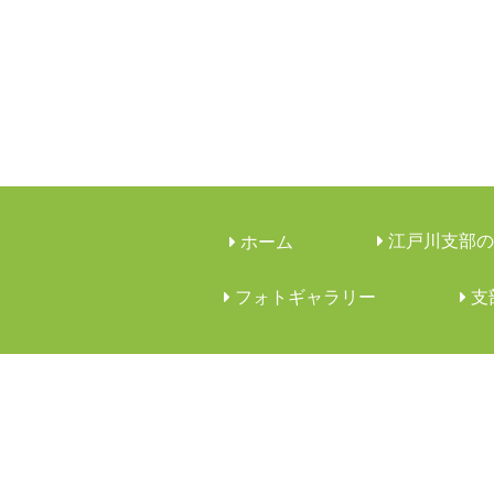
江戸川支部の
ホーム
フォトギャラリー
︎