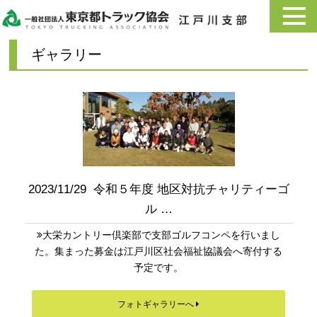
ギャラリー
2023/11/29 令和５年度 地区対抗チャリティーゴ
ル …
大栄カントリー倶楽部で支部ゴルフコンペを行いまし
た。集まった募金は江戸川区社会福祉協議会へ寄付する
予定です。
フォトギャラリーへ