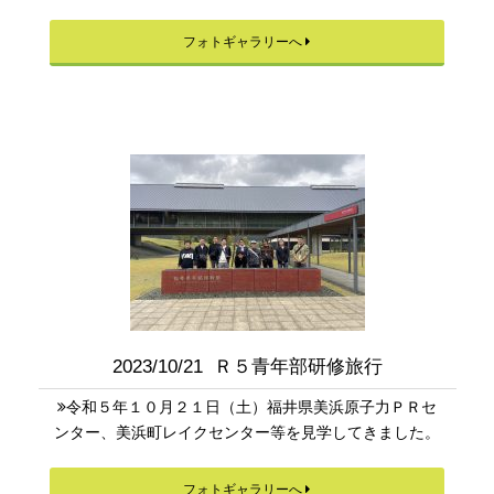
フォトギャラリーへ
2023/10/21 Ｒ５青年部研修旅行
令和５年１０月２１日（土）福井県美浜原子力ＰＲセ
ンター、美浜町レイクセンター等を見学してきました。
フォトギャラリーへ