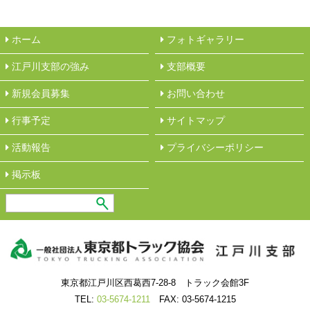
ホーム
フォトギャラリー
江戸川支部の強み
︎支部概要
新規会員募集
︎お問い合わせ
行事予定
サイトマップ
活動報告
︎プライバシーポリシー
︎掲示板
東京都江戸川区西葛西7-28-8 トラック会館3F
TEL:
03-5674-1211
FAX: 03-5674-1215