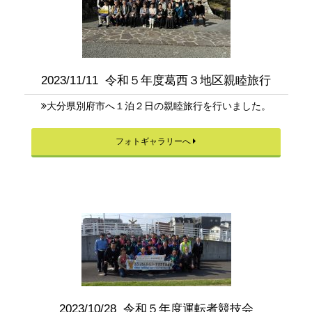
2023/11/11 令和５年度葛西３地区親睦旅行
大分県別府市へ１泊２日の親睦旅行を行いました。
フォトギャラリーへ
2023/10/28 令和５年度運転者競技会