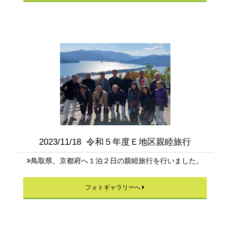
2023/11/18 令和５年度Ｅ地区親睦旅行
鳥取県、京都府へ１泊２日の親睦旅行を行いました。
フォトギャラリーへ