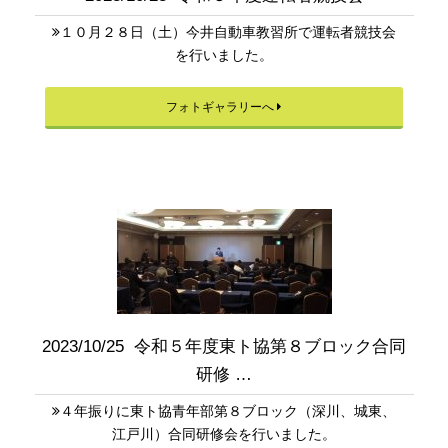
１０月２８日（土）今井自動車教習所で運転者競技会
を行いました。
フォトギャラリーへ
2023/10/25 令和５年度東ト協第８ブロック合同
研修 …
４年振りに東ト協青年部第８ブロック（深川、城東、
江戸川）合同研修会を行いました。