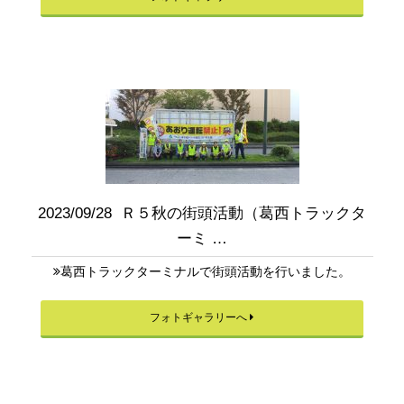
2023/09/28 Ｒ５秋の街頭活動（葛西トラックタ
ーミ …
葛西トラックターミナルで街頭活動を行いました。
フォトギャラリーへ