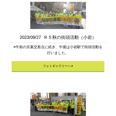
2023/09/27 Ｒ５秋の街頭活動（小岩）
午前の京葉交差点に続き、午後は小岩駅で街頭活動を
行いました。
フォトギャラリーへ