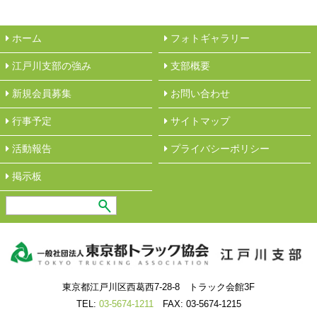
ホーム
フォトギャラリー
江戸川支部の強み
︎支部概要
新規会員募集
︎お問い合わせ
行事予定
サイトマップ
活動報告
︎プライバシーポリシー
︎掲示板
東京都江戸川区西葛西7-28-8 トラック会館3F
TEL:
03-5674-1211
FAX: 03-5674-1215