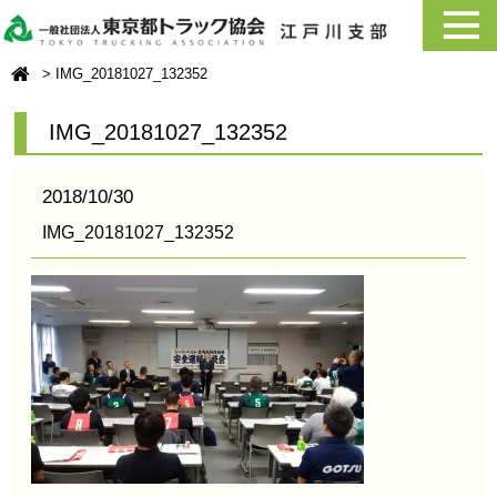
IMG_20181027_132352
IMG_20181027_132352
2018/10/30
IMG_20181027_132352