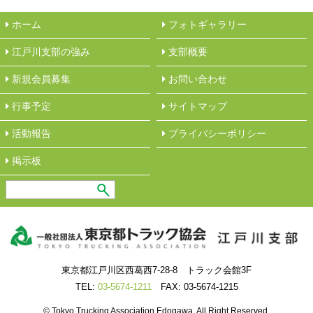
ホーム
フォトギャラリー
江戸川支部の強み
︎支部概要
新規会員募集
︎お問い合わせ
行事予定
サイトマップ
活動報告
︎プライバシーポリシー
︎掲示板
東京都江戸川区西葛西7-28-8 トラック会館3F
TEL:
03-5674-1211
FAX: 03-5674-1215
© Tokyo Trucking Association Edogawa. All Right Reserved.