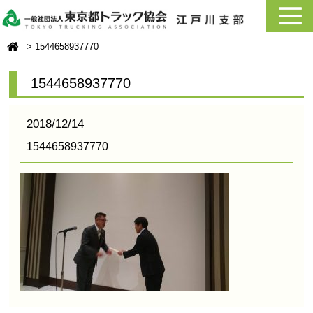
1544658937770
1544658937770
2018/12/14
1544658937770