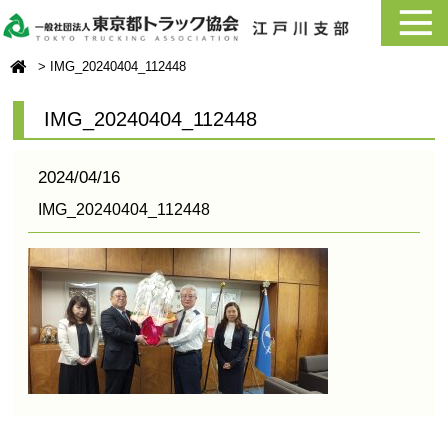
IMG_20240404_112448
IMG_20240404_112448
2024/04/16
IMG_20240404_112448