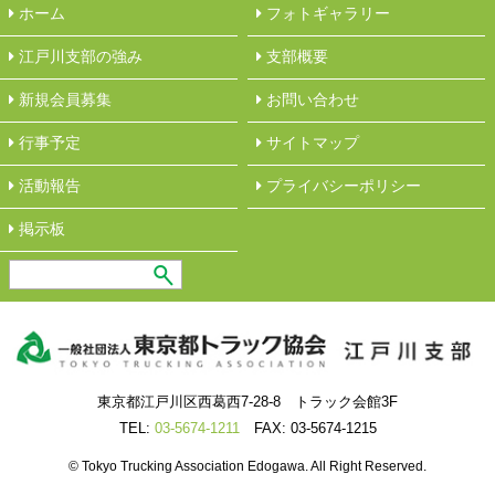
ホーム
フォトギャラリー
江戸川支部の強み
︎支部概要
新規会員募集
︎お問い合わせ
行事予定
サイトマップ
活動報告
︎プライバシーポリシー
︎掲示板
東京都江戸川区西葛西7-28-8 トラック会館3F
TEL:
03-5674-1211
FAX: 03-5674-1215
© Tokyo Trucking Association Edogawa. All Right Reserved.