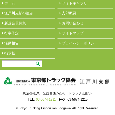
ホーム
フォトギャラリー
江戸川支部の強み
︎支部概要
新規会員募集
︎お問い合わせ
行事予定
サイトマップ
活動報告
︎プライバシーポリシー
︎掲示板
東京都江戸川区西葛西7-28-8 トラック会館3F
TEL:
03-5674-1211
FAX: 03-5674-1215
© Tokyo Trucking Association Edogawa. All Right Reserved.