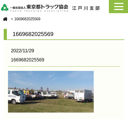
1669682025569
1669682025569
2022/11/29
1669682025569