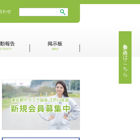
合わせ
入会申し込みはこちら
動報告
掲示板
CTIVITY
BBS