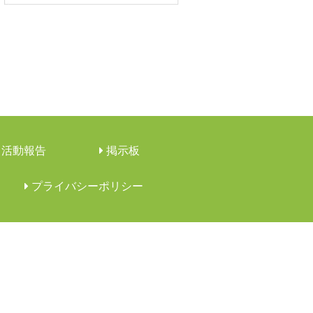
活動報告
︎掲示板
︎プライバシーポリシー