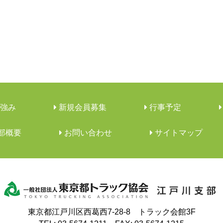
強み
新規会員募集
行事予定
支部概要
︎お問い合わせ
サイトマップ
東京都江戸川区西葛西7-28-8 トラック会館3F