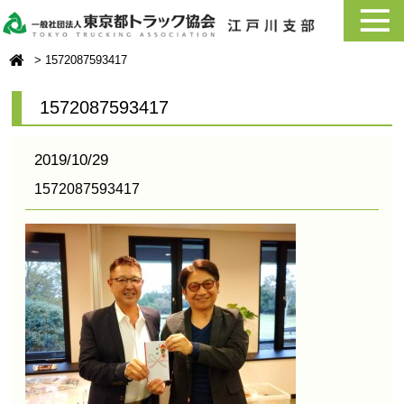
1572087593417
1572087593417
2019/10/29
1572087593417