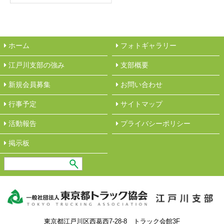
ホーム
フォトギャラリー
江戸川支部の強み
︎支部概要
新規会員募集
︎お問い合わせ
行事予定
サイトマップ
活動報告
︎プライバシーポリシー
︎掲示板
東京都江戸川区西葛西7-28-8 トラック会館3F