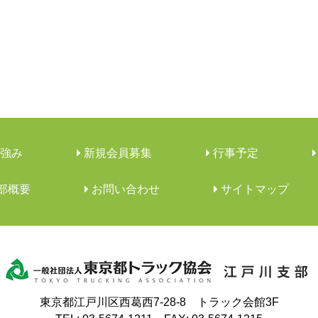
強み
新規会員募集
行事予定
支部概要
︎お問い合わせ
サイトマップ
東京都江戸川区西葛西7-28-8 トラック会館3F