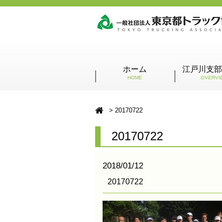
ホーム
江戸川支部
HOME
OVERVI
20170722
20170722
2018/01/12
20170722