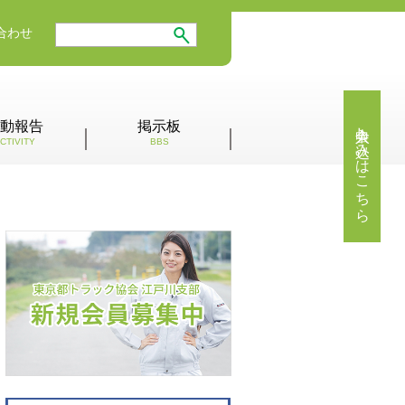
合わせ
入会申し込みはこちら
動報告
掲示板
CTIVITY
BBS