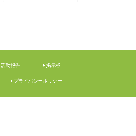
活動報告
︎掲示板
︎プライバシーポリシー