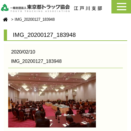
IMG_20200127_183948
IMG_20200127_183948
2020/02/10
IMG_20200127_183948