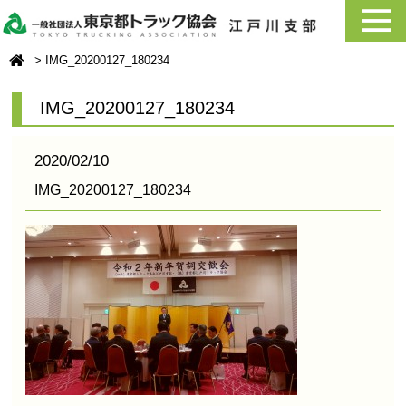
IMG_20200127_180234
IMG_20200127_180234
2020/02/10
IMG_20200127_180234