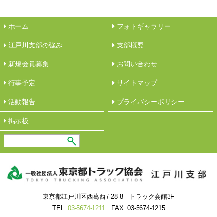
ホーム
フォトギャラリー
江戸川支部の強み
︎支部概要
新規会員募集
︎お問い合わせ
行事予定
サイトマップ
活動報告
︎プライバシーポリシー
︎掲示板
東京都江戸川区西葛西7-28-8 トラック会館3F
TEL:
03-5674-1211
FAX: 03-5674-1215