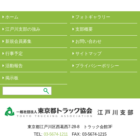
ホーム
フォトギャラリー
江戸川支部の強み
︎支部概要
新規会員募集
︎お問い合わせ
行事予定
サイトマップ
活動報告
︎プライバシーポリシー
︎掲示板
東京都江戸川区西葛西7-28-8 トラック会館3F
TEL:
03-5674-1211
FAX: 03-5674-1215