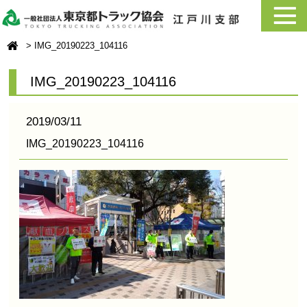
IMG_20190223_104116
IMG_20190223_104116
2019/03/11
IMG_20190223_104116