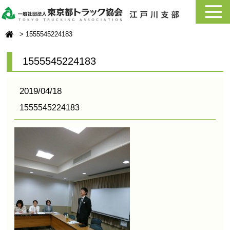
1555545224183
1555545224183
2019/04/18
1555545224183