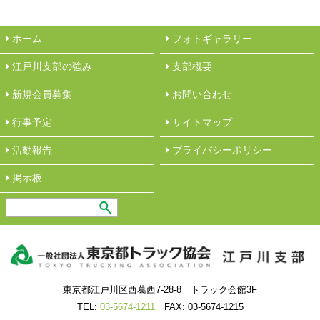
ホーム
フォトギャラリー
江戸川支部の強み
︎支部概要
新規会員募集
︎お問い合わせ
行事予定
サイトマップ
活動報告
︎プライバシーポリシー
︎掲示板
東京都江戸川区西葛西7-28-8 トラック会館3F
TEL:
03-5674-1211
FAX: 03-5674-1215