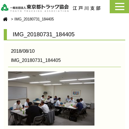
IMG_20180731_184405
IMG_20180731_184405
2018/08/10
IMG_20180731_184405