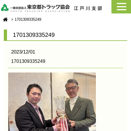
1701309335249
1701309335249
2023/12/01
1701309335249