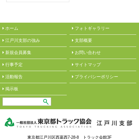
ホーム
フォトギャラリー
江戸川支部の強み
︎支部概要
新規会員募集
︎お問い合わせ
行事予定
サイトマップ
活動報告
︎プライバシーポリシー
︎掲示板
東京都江戸川区西葛西7-28-8 トラック会館3F