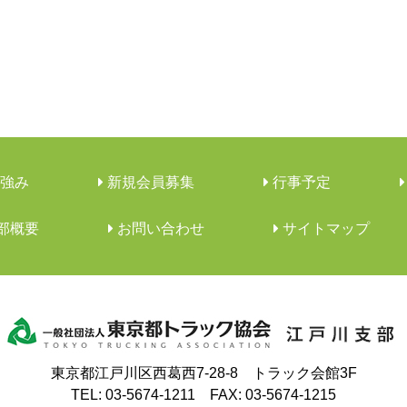
強み
新規会員募集
行事予定
支部概要
︎お問い合わせ
サイトマップ
東京都江戸川区西葛西7-28-8 トラック会館3F
TEL:
03-5674-1211
FAX: 03-5674-1215