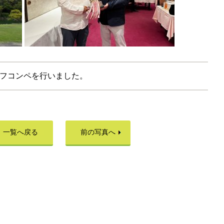
フコンペを行いました。
一覧へ戻る
前の写真へ