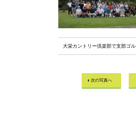
大栄カントリー倶楽部で支部ゴル
次の写真へ