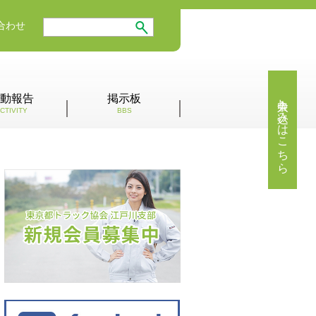
合わせ
入会申し込みはこちら
動報告
掲示板
CTIVITY
BBS