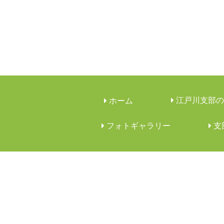
江戸川支部の
ホーム
フォトギャラリー
︎