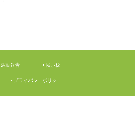
活動報告
︎掲示板
︎プライバシーポリシー