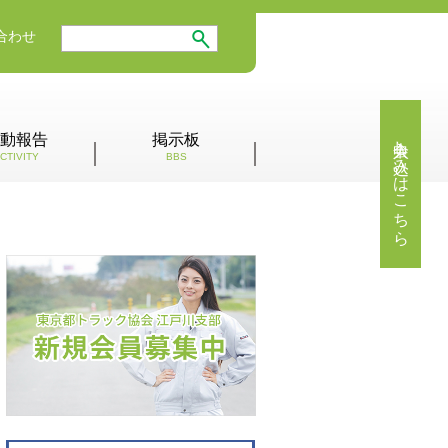
合わせ
入会申し込みはこちら
動報告
掲示板
CTIVITY
BBS