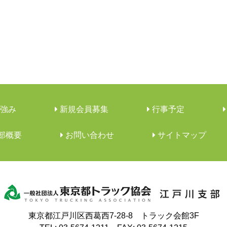
強み
新規会員募集
行事予定
支部概要
︎お問い合わせ
サイトマップ
東京都江戸川区西葛西7-28-8 トラック会館3F