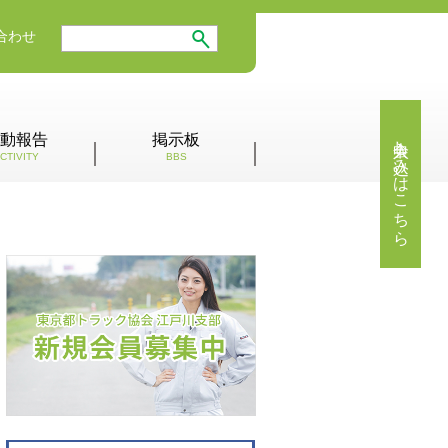
合わせ
入会申し込みはこちら
動報告
掲示板
CTIVITY
BBS