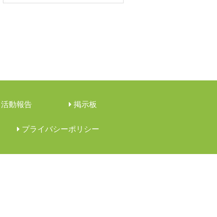
活動報告
︎掲示板
︎プライバシーポリシー