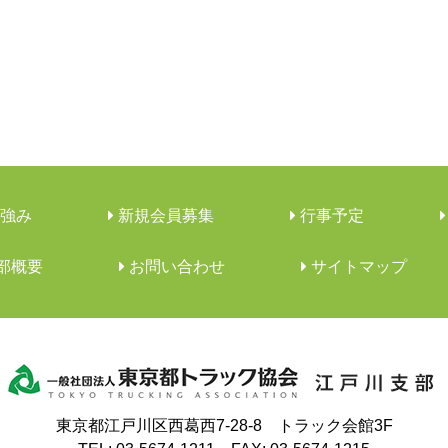
強み
新規会員募集
行事予定
支部概要
︎お問い合わせ
サイトマップ
東京都江戸川区西葛西7-28-8 トラック会館3F