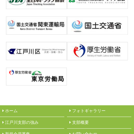
ホーム
フォトギャラリー
江戸川支部の強み
︎支部概要