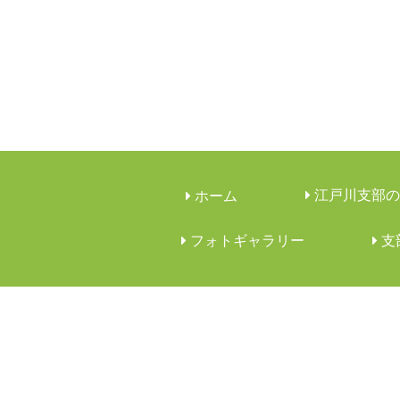
江戸川支部の
ホーム
フォトギャラリー
︎