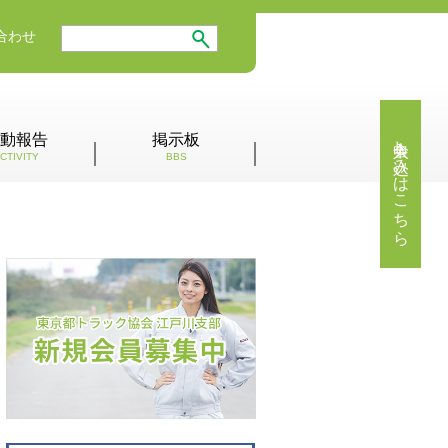
合わせ
入会申し込みはこちら
動報告
掲示板
CTIVITY
BBS