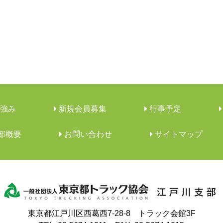
強み
新規会員募集
行事予定
支部概要
︎お問い合わせ
サイトマップ
東京都江戸川区西葛西7-28-8 トラック会館3F